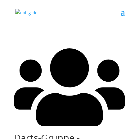
Darts-Gruppe -