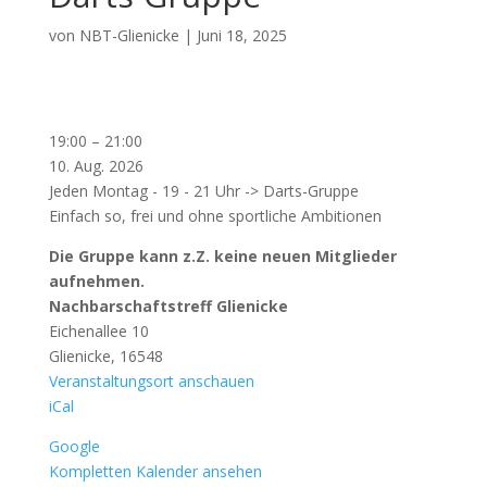
von
NBT-Glienicke
|
Juni 18, 2025
Darts-
19:00
–
21:00
Gruppe
10. Aug. 2026
-
Jeden Montag - 19 - 21 Uhr -> Darts-Gruppe
Einfach so, frei und ohne sportliche Ambitionen
Die Gruppe kann z.Z. keine neuen Mitglieder
aufnehmen.
Nachbarschaftstreff Glienicke
Eichenallee 10
Glienicke
,
16548
Veranstaltungsort anschauen
iCal
Google
Kompletten Kalender ansehen