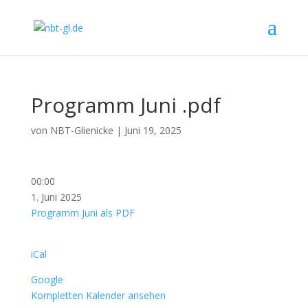
Programm Juni .pdf
von
NBT-Glienicke
|
Juni 19, 2025
Programm
00:00
Juni
1. Juni 2025
.pdf
Programm Juni als PDF
iCal
Google
Kompletten Kalender ansehen