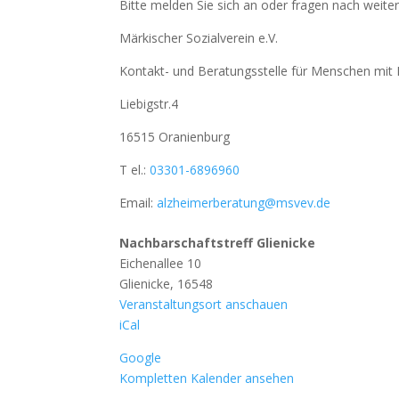
Bitte melden Sie sich an oder fragen nach weite
Märkischer Sozialverein e.V.
Kontakt- und Beratungsstelle für Menschen mi
Liebigstr.4
16515 Oranienburg
T el.:
03301-6896960
Email:
alzheimerberatung@msvev.de
Nachbarschaftstreff Glienicke
Eichenallee 10
Glienicke
,
16548
Veranstaltungsort anschauen
iCal
Google
Kompletten Kalender ansehen