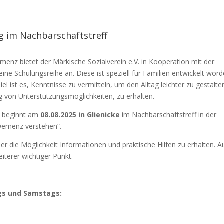
g im Nachbarschaftstreff
nz bietet der Märkische Sozialverein e.V. in Kooperation mit der
ine Schulungsreihe an. Diese ist speziell für Familien entwickelt word
 ist es, Kenntnisse zu vermitteln, um den Alltag leichter zu gestalte
ng von Unterstützungsmöglichkeiten, zu erhalten.
nd beginnt am
08.08.2025 in Glienicke
im Nachbarschaftstreff in der
Demenz verstehen“.
die Möglichkeit Informationen und praktische Hilfen zu erhalten. A
iterer wichtiger Punkt.
ags und Samstags: