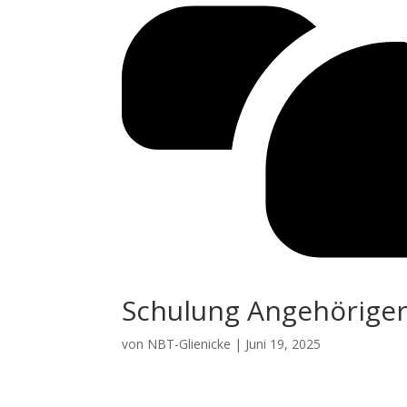
Schulung Angehörige
von
NBT-Glienicke
|
Juni 19, 2025