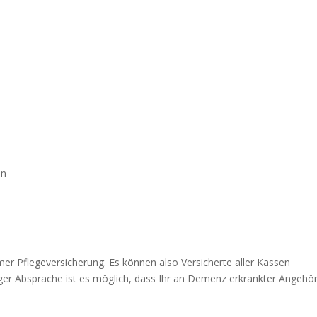
en
mer Pflegeversicherung. Es können also Versicherte aller Kassen
iger Absprache ist es möglich, dass Ihr an Demenz erkrankter Angehör