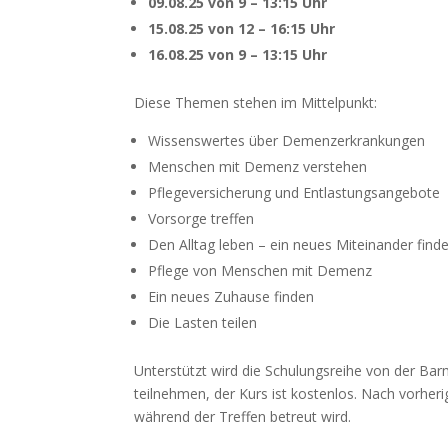
09.08.25 von 9 – 13:15 Uhr
15.08.25 von 12 – 16:15 Uhr
16.08.25 von 9 – 13:15 Uhr
Diese Themen stehen im Mittelpunkt:
Wissenswertes über Demenzerkrankungen
Menschen mit Demenz verstehen
Pflegeversicherung und Entlastungsangebote
Vorsorge treffen
Den Alltag leben – ein neues Miteinander find
Pflege von Menschen mit Demenz
Ein neues Zuhause finden
Die Lasten teilen
Unterstützt wird die Schulungsreihe von der Bar
teilnehmen, der Kurs ist kostenlos. Nach vorher
während der Treffen betreut wird.