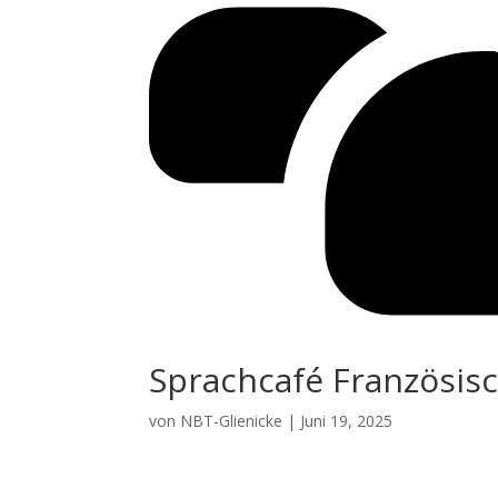
Sprachcafé Französis
von
NBT-Glienicke
|
Juni 19, 2025