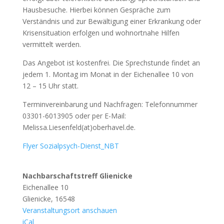
Hausbesuche. Hierbei können Gespräche zum
Verständnis und zur Bewältigung einer Erkrankung oder
Krisensituation erfolgen und wohnortnahe Hilfen
vermittelt werden.
Das Angebot ist kostenfrei. Die Sprechstunde findet an
jedem 1. Montag im Monat in der Eichenallee 10 von
12 – 15 Uhr statt.
Terminvereinbarung und Nachfragen: Telefonnummer
03301-6013905 oder per E-Mail:
Melissa.Liesenfeld(at)oberhavel.de.
Flyer Sozialpsych-Dienst_NBT
Nachbarschaftstreff Glienicke
Eichenallee 10
Glienicke
,
16548
Veranstaltungsort anschauen
iCal