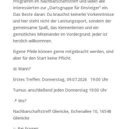
Programm im Nachbarschaftstreff und laden alle
Interessierten zur „Dartsgruppe für Einsteiger“ ein.
Das Beste daran: Du brauchst keinerlei Vorkenntnisse
und hier steht nicht der Leistungssport, sondern der
gemeinsame Spaß, das Kennenlernen und ein
gemütliches Miteinander im Vordergrund. Jeder ist
herzlich willkommen.
Eigene Pfeile können gerne mitgebracht werden, sind
aber für den Start keine Pflicht.
📅 Wann?
Erstes Treffen:
Donnerstag, 09.07.2026
19:00 Uhr
Turnus:
anschließend jeden Donnerstag 19:00 Uhr
📍 Wo?
Nachbarschaftstreff Glienicke, Eichenallee 10, 16548
Glienicke
✨
Bei Fragen: