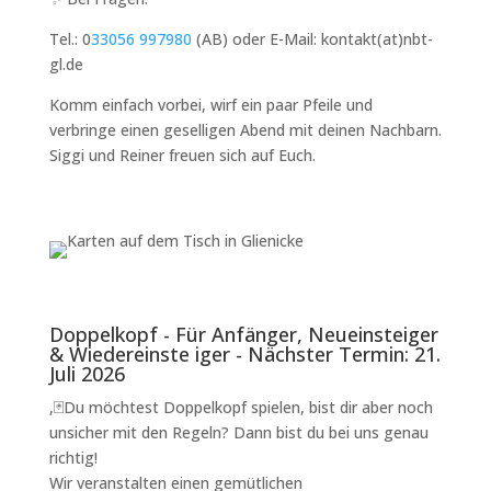
Tel.: 0
33056 997980
(AB) oder E-Mail: kontakt(at)nbt-
gl.de
Komm einfach vorbei, wirf ein paar Pfeile und
verbringe einen geselligen Abend mit deinen Nachbarn.
Siggi und Reiner freuen sich auf Euch.
Doppelkopf - Für Anfänger, Neueinsteiger
& Wiedereinste iger - Nächster Termin: 21.
Juli 2026
,🃏Du möchtest Doppelkopf spielen, bist dir aber noch
unsicher mit den Regeln? Dann bist du bei uns genau
richtig!
Wir veranstalten einen gemütlichen