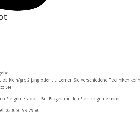
ot
ngebot
rs, ob klein/groß jung oder alt: Lernen Sie verschiedene Techniken ken
zt Sie.
en Sie gerne vorbei. Bei Fragen melden Sie sich gerne unter:
Tel. 033056-99 79 80