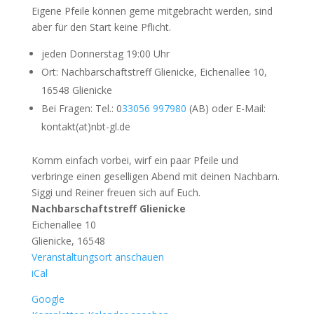
Eigene Pfeile können gerne mitgebracht werden, sind
aber für den Start keine Pflicht.
jeden Donnerstag 19:00 Uhr
Ort: Nachbarschaftstreff Glienicke, Eichenallee 10,
16548 Glienicke
Bei Fragen: Tel.: 0
33056 997980
(AB) oder E-Mail:
kontakt(at)nbt-gl.de
Komm einfach vorbei, wirf ein paar Pfeile und
verbringe einen geselligen Abend mit deinen Nachbarn.
Siggi und Reiner freuen sich auf Euch.
Nachbarschaftstreff Glienicke
Eichenallee 10
Glienicke
,
16548
Veranstaltungsort anschauen
iCal
Google