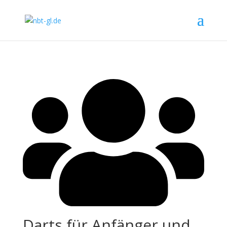
Darts für Anfänger und