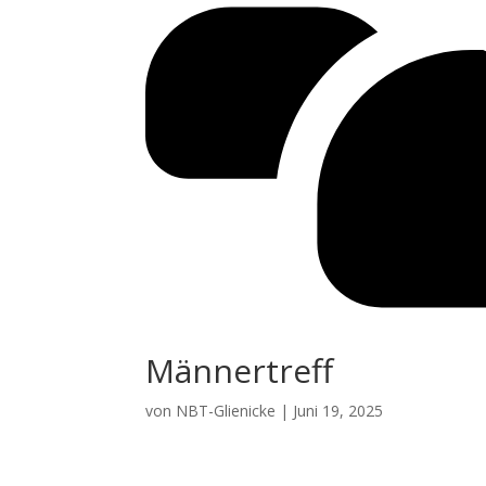
Männertreff
von
NBT-Glienicke
|
Juni 19, 2025